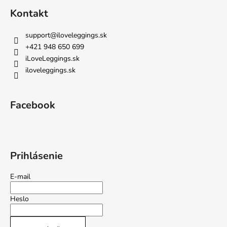
Kontakt
support
@
iloveleggings.sk
+421 948 650 699
iLoveLeggings.sk
iloveleggings.sk
Facebook
Prihlásenie
E-mail
Heslo