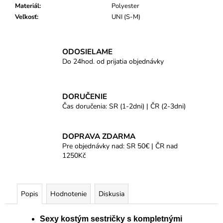
Materiál
:
Polyester
Veľkosť
:
UNI (S-M)
ODOSIELAME
Do 24hod. od prijatia objednávky
DORUČENIE
Čas doručenia: SR (1-2dni) | ČR (2-3dni)
DOPRAVA ZDARMA
Pre objednávky nad: SR 50€ | ČR nad
1250Kč
Popis
Hodnotenie
Diskusia
Sexy kostým sestričky s kompletnými