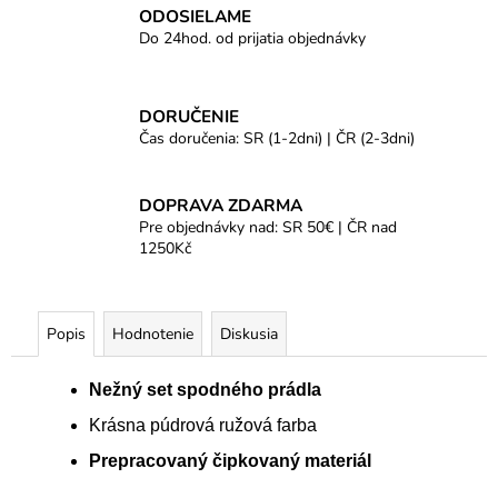
ODOSIELAME
Do 24hod. od prijatia objednávky
DORUČENIE
Čas doručenia: SR (1-2dni) | ČR (2-3dni)
DOPRAVA ZDARMA
Pre objednávky nad: SR 50€ | ČR nad
1250Kč
Popis
Hodnotenie
Diskusia
Nežný set spodného prádla
Krásna púdrová ružová farba
Prepracovaný čipkovaný materiál