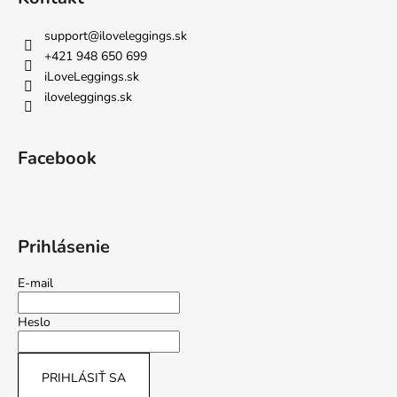
support
@
iloveleggings.sk
+421 948 650 699
iLoveLeggings.sk
iloveleggings.sk
Facebook
Prihlásenie
E-mail
Heslo
PRIHLÁSIŤ SA