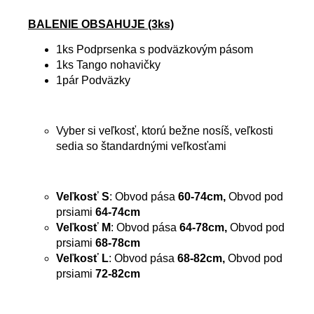
BALENIE OBSAHUJE (3ks)
1ks Podprsenka s podväzkovým pásom
1ks Tango nohavičky
1pár Podväzky
Vyber si veľkosť, ktorú bežne nosíš, veľkosti
sedia so štandardnými veľkosťami
Veľkosť S
: Obvod pása
60-74cm,
Obvod pod
prsiami
64-74cm
Veľkosť M
: Obvod pása
64-78cm,
Obvod pod
prsiami
68-78cm
Veľkosť L
: Obvod pása
68-82cm,
Obvod pod
prsiami
72-82cm