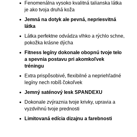
Fenomenálna vysoko kvalitná talianska látka
je ako tvoja druhá koža
Jemná na dotyk ale pevná, nepriesvitná
látka
Látka perfektne odvádza vlhko a rýchlo schne,
pokožka krásne dýcha
Fitness legíny dokonale obopnú tvoje telo
a spevnia postavu pri akomkoľvek
tréningu
Extra prispôsobivé, flexibilné a nepriehľadné
legíny nech robíš čokoľvek
Jemný saténový lesk SPANDEXU
Dokonale zvýraznia tvoje krivky, upravia a
vyzdvihnú tvoje prednosti
Limitovaná edícia dizajnu a farebnosti