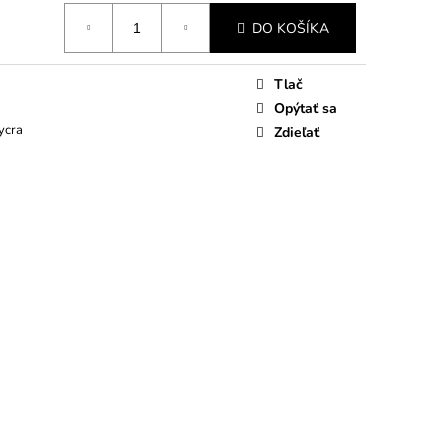
DO KOŠÍKA
Tlač
Opýtať sa
ycra
Zdieľať