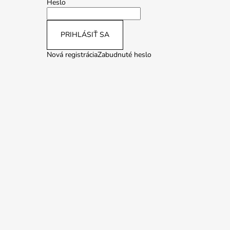
Heslo
PRIHLÁSIŤ SA
Nová registrácia
Zabudnuté heslo