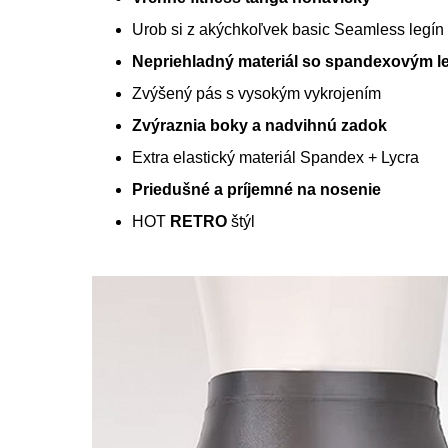
Urob si z akýchkoľvek basic Seamless legín
Nepriehladný materiál so spandexovým 
Zvýšený pás s vysokým vykrojením
Zvýraznia boky a nadvihnú zadok
Extra elastický materiál Spandex + Lycra
Priedušné a príjemné na nosenie
HOT
RETRO
štýl