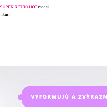
SUPER RETRO HOT
model
leskom