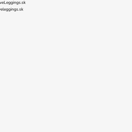
veLeggings.sk
veleggings.sk