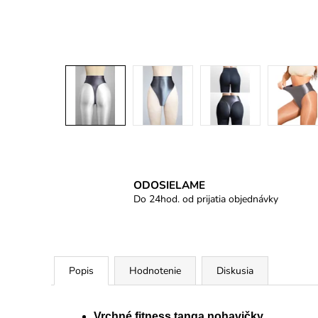
ODOSIELAME
Do 24hod. od prijatia objednávky
Popis
Hodnotenie
Diskusia
Vrchné fitness tanga nohavičky