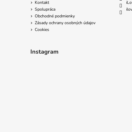
i
Kontakt
iLo
e
Spolupráca
ilo
Obchodné podmienky
Zásady ochrany osobných údajov
Cookies
Instagram