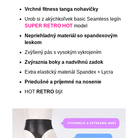
Vrchné fitness tanga nohavičky
Urob si z akýchkoľvek basic Seamless legín
SUPER RETRO HOT
model
Nepriehladný materiál so spandexovým
leskom
Zvýšený pás s vysokým vykrojením
Zvýraznia boky a nadvihnú zadok
Extra elastický materiál Spandex + Lycra
Priedušné a príjemné na nosenie
HOT
RETRO
štýl