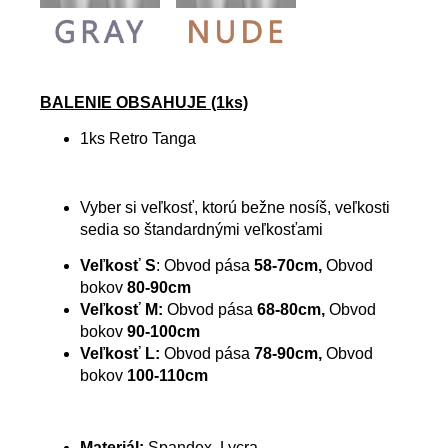
BALENIE OBSAHUJE (1ks)
1ks Retro Tanga
Vyber si veľkosť, ktorú bežne nosíš, veľkosti
sedia so štandardnými veľkosťami
Veľkosť S
: Obvod pása
58-70cm,
Obvod
bokov
80-90cm
Veľkosť M:
Obvod pása
68-80cm,
Obvod
bokov
90-100cm
Veľkosť L:
Obvod pása
78-90cm,
Obvod
bokov
100-110cm
Materiál:
Spandex, Lycra