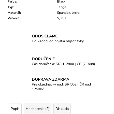
Farba
:
Black
Typ
:
Tanga
Materiál
:
Spandex, Lycra
Veľkosť
:
S, M, L
ODOSIELAME
Do 24hod. od prijatia objednávky
DORUČENIE
Čas doručenia: SR (1-2dni) | ČR (2-3dni)
DOPRAVA ZDARMA
Pre objednávky nad: SR 50€ | ČR nad
1250Kč
Popis
Hodnotenie (2)
Diskusia