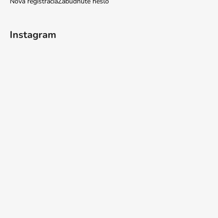
Nová registrácia
Zabudnuté heslo
Instagram