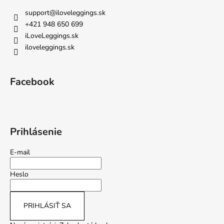
support
@
iloveleggings.sk
+421 948 650 699
iLoveLeggings.sk
iloveleggings.sk
Facebook
Prihlásenie
E-mail
Heslo
PRIHLÁSIŤ SA