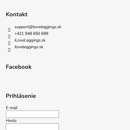
Kontakt
support
@
iloveleggings.sk
+421 948 650 699
iLoveLeggings.sk
iloveleggings.sk
Facebook
Prihlásenie
E-mail
Heslo