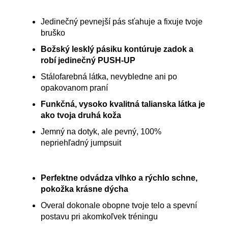
Jedinečný pevnejší pás sťahuje a fixuje tvoje
bruško
Božský lesklý pásiku kontúruje zadok a
robí jedinečný PUSH-UP
Stálofarebná látka, nevybledne ani po
opakovanom praní
Funkčná, vysoko kvalitná talianska látka je
ako tvoja druhá koža
Jemný na dotyk, ale pevný, 100%
nepriehľadný jumpsuit
Perfektne odvádza vlhko a rýchlo schne,
pokožka krásne dýcha
Overal dokonale obopne tvoje telo a spevní
postavu pri akomkoľvek tréningu