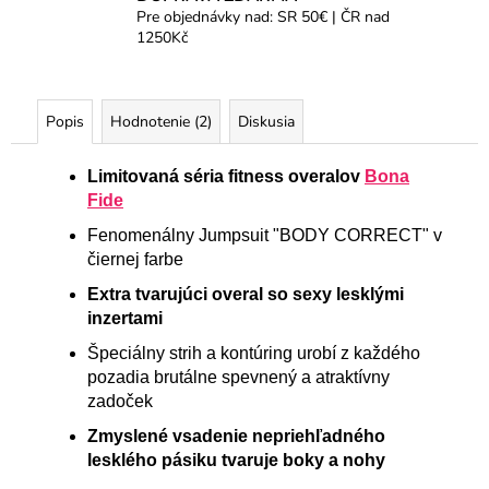
Pre objednávky nad: SR 50€ | ČR nad
1250Kč
Popis
Hodnotenie (2)
Diskusia
Limitovaná séria fitness overalov
Bona
Fide
Fenomenálny Jumpsuit "BODY CORRECT" v
čiernej farbe
Extra tvarujúci overal so sexy lesklými
inzertami
Špeciálny strih a kontúring urobí z každého
pozadia brutálne spevnený a atraktívny
zadoček
Zmyslené vsadenie nepriehľadného
lesklého pásiku tvaruje boky a nohy