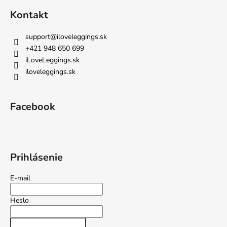
Kontakt
support
@
iloveleggings.sk
+421 948 650 699
iLoveLeggings.sk
iloveleggings.sk
Facebook
Prihlásenie
E-mail
Heslo