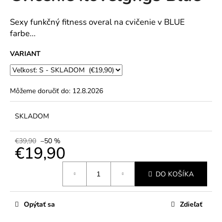
č
5
a
hviezdičiek.
Sexy funkčný fitness overal na cvičenie v BLUE
m
e
farbe...
VARIANT
Môžeme doručiť do:
12.8.2026
SKLADOM
€39,90
–50 %
€19,90
Jednotková
DO KOŠÍKA
cena:
Opýtať sa
Zdieľať