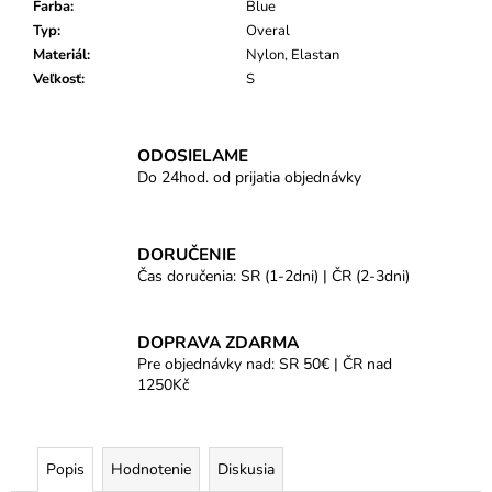
Farba
:
Blue
Typ
:
Overal
Materiál
:
Nylon, Elastan
Veľkosť
:
S
ODOSIELAME
Do 24hod. od prijatia objednávky
DORUČENIE
Čas doručenia: SR (1-2dni) | ČR (2-3dni)
DOPRAVA ZDARMA
Pre objednávky nad: SR 50€ | ČR nad
1250Kč
Popis
Hodnotenie
Diskusia