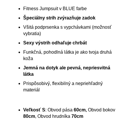
Fitness Jumpsuit v BLUE farbe
Špeciálny strih zvýrazňuje zadok
Všitá podprsenka s vypchávkami (možnosť
vybratia)
Sexy výstrih odhaľuje chrbát
Funkčná, pohodlná látka je ako tvoja druhá
koža
Jemná na dotyk ale pevná, nepriesvitná
látka
Prispôsobivý, flexibilný a nepriehľadný
materiál
Veľkosť S
: Obvod pása
60cm,
Obvod bokov
80cm
, Obvod hrudníka
70cm