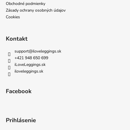
Obchodné podmienky
Zásady ochrany osobných údajov
Cookies
Kontakt
support
@
iloveleggings.sk
+421 948 650 699
iLoveLeggings.sk
iloveleggings.sk
Facebook
Prihlásenie