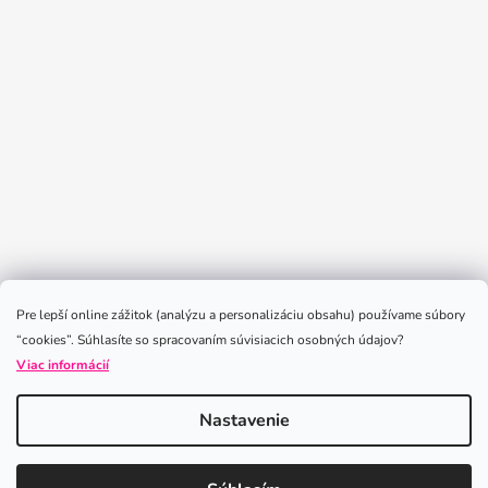
Sledovať na Instagrame
Pre lepší online zážitok (analýzu a personalizáciu obsahu) používame súbory
“cookies”. Súhlasíte so spracovaním súvisiacich osobných údajov?
Viac informácií
Nastavenie
Vytvoril Shoptet