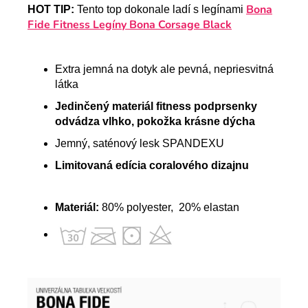
Bona
HOT TIP:
Tento top dokonale ladí s legínami
Fide Fitness Legíny Bona Corsage Black
Extra jemná na dotyk ale pevná, nepriesvitná
látka
Jedinčený materiál fitness podprsenky
odvádza vlhko, pokožka krásne dýcha
Jemný, saténový lesk SPANDEXU
Limitovaná edícia coralového dizajnu
Materiál:
80% polyester, 20% elastan