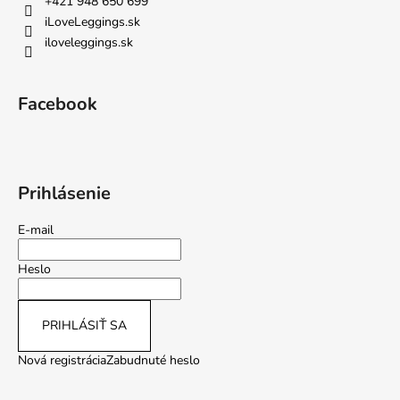
+421 948 650 699
iLoveLeggings.sk
iloveleggings.sk
Facebook
Prihlásenie
E-mail
Heslo
PRIHLÁSIŤ SA
Nová registrácia
Zabudnuté heslo