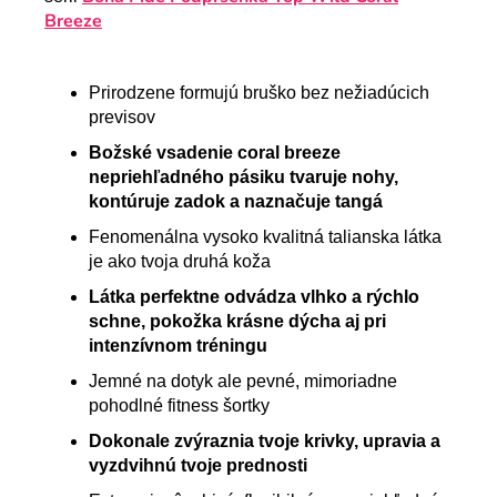
Breeze
Prirodzene formujú bruško bez nežiadúcich
previsov
Božské vsadenie coral breeze
nepriehľadného pásiku tvaruje nohy,
kontúruje zadok a naznačuje tangá
Fenomenálna vysoko kvalitná talianska látka
je ako tvoja druhá koža
Látka perfektne odvádza vlhko a rýchlo
schne, pokožka krásne dýcha aj pri
intenzívnom tréningu
Jemné na dotyk ale pevné, mimoriadne
pohodlné fitness šortky
Dokonale zvýraznia tvoje krivky, upravia a
vyzdvihnú tvoje prednosti