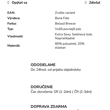
Opýtať sa
Zdieľať
EAN
:
Zvoľte variant
Výrobca
:
Bona Fide
Farba
:
Belasá Breeze
Typ
:
Vyšší pevnejší pás
Extra Sexy, Saténový lesk,
Vlastnosti
:
Nepriehľadné
80% polyamid, 20%
Materiál
:
elastan
ODOSIELAME
Do 24hod. od prijatia objednávky
DORUČENIE
Čas doručenia: SR (1-2dni) | ČR (2-3dni)
DOPRAVA ZDARMA