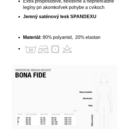
Extra prispôsobivé, flexibilné a nepriehľadné
legíny pri akomkoľvek pohybe a cvikoch
Jemný saténový lesk SPANDEXU
Materiál:
80% polyamid, 20% elastan