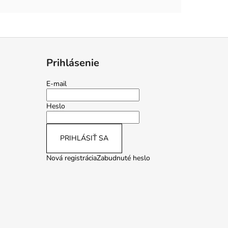
Prihlásenie
E-mail
Heslo
PRIHLÁSIŤ SA
Nová registrácia
Zabudnuté heslo