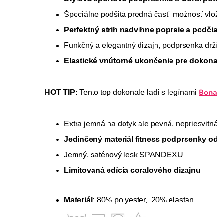
Špeciálne podšitá predná časť, možnosť vlo
Perfektný strih nadvihne poprsie a
podčia
Funkčný a elegantný dizajn, podprsenka drž
Elastické vnútorné ukončenie pre dokonalú
Bona
HOT TIP:
Tento top dokonale ladí s legínami
Extra jemná na dotyk ale pevná, nepriesvitná
Jedinčený materiál fitness podprsenky o
Jemný, saténový lesk SPANDEXU
Limitovaná edícia coralového dizajnu
Materiál:
80% polyester, 20% elastan