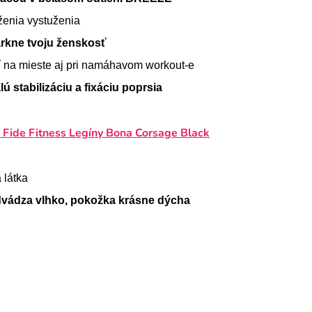
ženia vystuženia
rkne tvoju ženskosť
í na mieste aj pri namáhavom workout-e
 stabilizáciu a fixáciu poprsia
 Fide Fitness Legíny Bona Corsage Black
 látka
dvádza vlhko, pokožka krásne dýcha