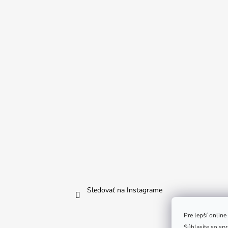
Sledovať na Instagrame
Pre lepší onlin
Súhlasíte so sp