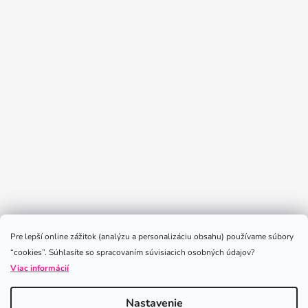
Sledovať na Instagrame
Pre lepší online zážitok (analýzu a personalizáciu obsahu) používame súbory
“cookies”. Súhlasíte so spracovaním súvisiacich osobných údajov?
Viac informácií
Nastavenie