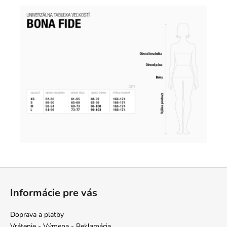
Z
á
Informácie pre vás
p
ä
Doprava a platby
t
Vrátenie - Výmena - Reklamácia