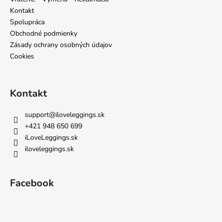
i
Kontakt
e
Spolupráca
Obchodné podmienky
Zásady ochrany osobných údajov
Cookies
Kontakt
support
@
iloveleggings.sk
+421 948 650 699
iLoveLeggings.sk
iloveleggings.sk
Facebook