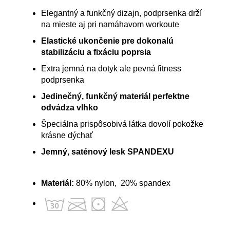
Elegantný a funkčný dizajn, podprsenka drží
na mieste aj pri namáhavom workoute
Elastické ukončenie pre dokonalú
stabilizáciu a fixáciu poprsia
Extra jemná na dotyk ale pevná fitness
podprsenka
Jedinečný, funkčný materiál perfektne
odvádza vlhko
Špeciálna prispôsobivá látka dovolí pokožke
krásne dýchať
Jemný, saténový lesk SPANDEXU
Materiál:
80% nylon, 20% spandex