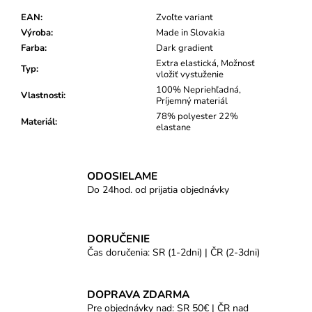
EAN
:
Zvoľte variant
Výroba
:
Made in Slovakia
Farba
:
Dark gradient
Extra elastická, Možnosť
Typ
:
vložiť vystuženie
100% Nepriehľadná,
Vlastnosti
:
Príjemný materiál
78% polyester 22%
Materiál
:
elastane
ODOSIELAME
Do 24hod. od prijatia objednávky
DORUČENIE
Čas doručenia: SR (1-2dni) | ČR (2-3dni)
DOPRAVA ZDARMA
Pre objednávky nad: SR 50€ | ČR nad