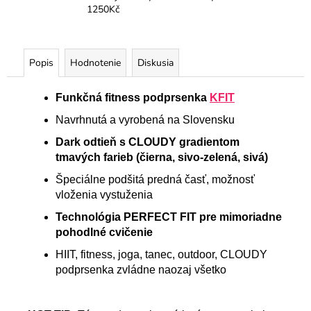
1250Kč
Popis
Hodnotenie
Diskusia
Fu
nkčná fitness podprsenka
KFIT
Navrhnutá a vyrobená na Slovensku
Dark odtieň s CLOUDY gradientom
tmavých farieb (čierna, sivo-zelená, sivá)
Špeciálne podšitá predná časť, možnosť
vloženia vystuženia
Technológia PERFECT FIT pre mimoriadne
pohodlné cvičenie
HIIT, fitness, joga, tanec, outdoor, CLOUDY
podprsenka zvládne naozaj všetko