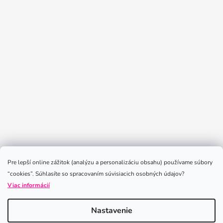
Sledovať na Instagrame
Pre lepší online zážitok (analýzu a personalizáciu obsahu) používame súbory
“cookies”. Súhlasíte so spracovaním súvisiacich osobných údajov?
Viac informácií
Nastavenie