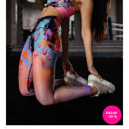
€42,90
–30 %