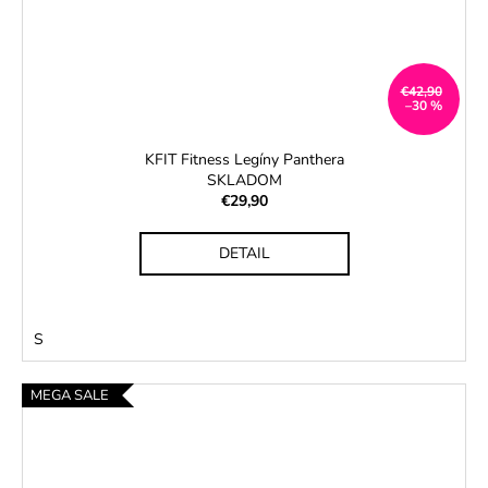
€42,90
–30 %
KFIT Fitness Legíny Panthera
SKLADOM
€29,90
DETAIL
S
MEGA SALE