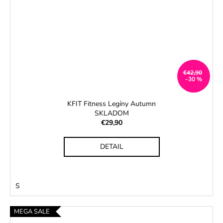
€42,90
–30 %
KFIT Fitness Legíny Autumn
SKLADOM
€29,90
DETAIL
S
MEGA SALE