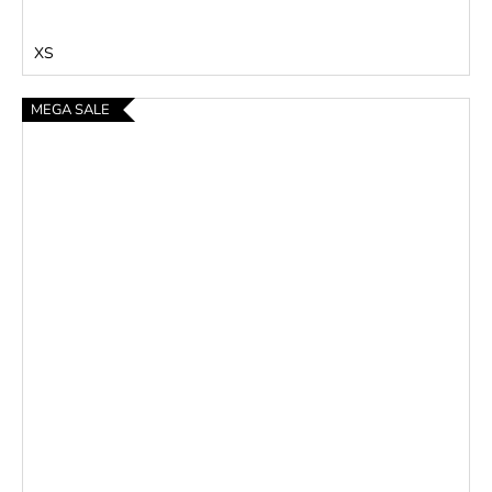
XS
MEGA SALE