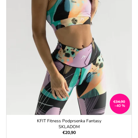
€34,90
–40 %
KFIT Fitness Podprsenka Fantasy
SKLADOM
€20,90