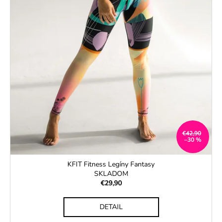
€42,90
–30 %
KFIT Fitness Legíny Fantasy
SKLADOM
€29,90
DETAIL