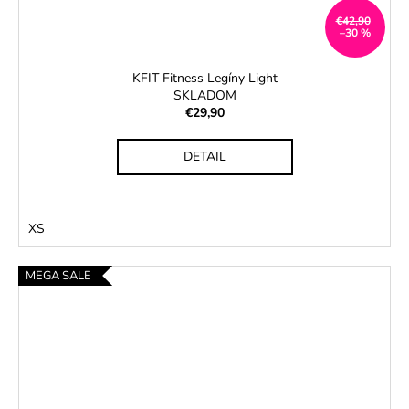
€42,90
–30 %
KFIT Fitness Legíny Light
SKLADOM
€29,90
DETAIL
XS
MEGA SALE