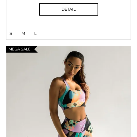
DETAIL
S
M
L
MEGA SALE