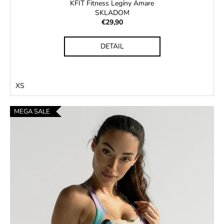
KFIT Fitness Legíny Amare
SKLADOM
€29,90
DETAIL
XS
MEGA SALE