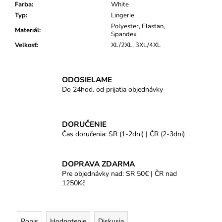
Farba
:
White
Typ
:
Lingerie
Polyester, Elastan,
Materiál
:
Spandex
Veľkosť
:
XL/2XL, 3XL/4XL
ODOSIELAME
Do 24hod. od prijatia objednávky
DORUČENIE
Čas doručenia: SR (1-2dni) | ČR (2-3dni)
DOPRAVA ZDARMA
Pre objednávky nad: SR 50€ | ČR nad
1250Kč
Popis
Hodnotenie
Diskusia