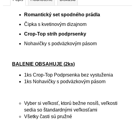
Romantický set spodného prádla
Čipka s kvetinovým dizajnom
Crop-Top strih podprsenky
Nohavičky s podväzkovým pásom
BALENIE OBSAHUJE (2ks)
1ks Crop-Top Podprsenka bez vystuženia
1ks Nohavičky s podväzkovým pásom
Vyber si veľkosť, ktorú bežne nosíš, veľkosti
sedia so štandardnými veľkosťami
Všetky časti sú pružné