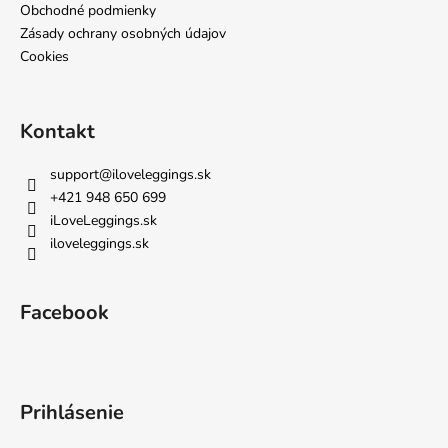
Obchodné podmienky
Zásady ochrany osobných údajov
Cookies
Kontakt
support
@
iloveleggings.sk
+421 948 650 699
iLoveLeggings.sk
iloveleggings.sk
Facebook
Prihlásenie