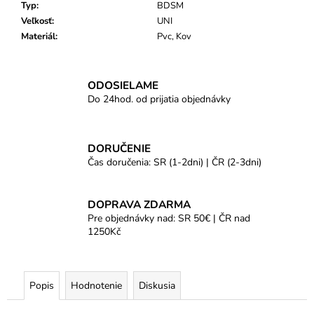
Typ
:
BDSM
Veľkosť
:
UNI
Materiál
:
Pvc, Kov
ODOSIELAME
Do 24hod. od prijatia objednávky
DORUČENIE
Čas doručenia: SR (1-2dni) | ČR (2-3dni)
DOPRAVA ZDARMA
Pre objednávky nad: SR 50€ | ČR nad
1250Kč
Popis
Hodnotenie
Diskusia