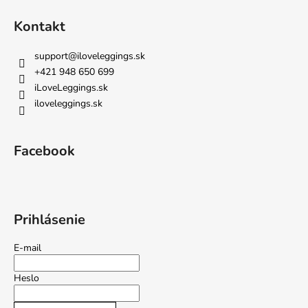
Kontakt
support
@
iloveleggings.sk
+421 948 650 699
iLoveLeggings.sk
iloveleggings.sk
Facebook
Prihlásenie
E-mail
Heslo