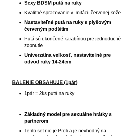
Sexy BDSM putá na ruky
Kvalitné spracovanie v imitácii červenej kože
Nastaviteľné putá na ruky s plyšovým
červeným podšitím
Putá sú ukončené karabínou pre jednoduché
zopnutie
Univerzálna veľkosť, nastaviteľné pre
odvod ruky 14-24cm
BALENIE OBSAHUJE (1pár)
1pár = 2ks putá na ruky
Základný model pre sexuálne hrátky s
partnerom
Tento set nie je Profi a je nevhodný na