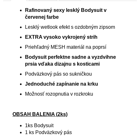
Rafinovaný sexy lesklý Bodysuit v
červenej farbe
Lesklý wetlook efekt s ozdobným zipsom
EXTRA vysoko vykrojený strih
Priehľadný MESH materiál na poprsí
Bodysuit perfektne sadne a vyzdvihne
prsia vďaka dizajnu s kosticami
Podväzkový pás so sukničkou
Jednoduché zapínanie na krku
Možnosť rozopnutia v rozkroku
OBSAH BALENIA (2ks)
1ks Bodysuit
1 ks Podväzkový pás