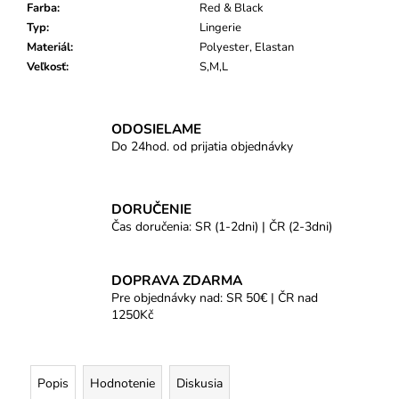
Farba
:
Red & Black
Typ
:
Lingerie
Materiál
:
Polyester, Elastan
Veľkosť
:
S,M,L
ODOSIELAME
Do 24hod. od prijatia objednávky
DORUČENIE
Čas doručenia: SR (1-2dni) | ČR (2-3dni)
DOPRAVA ZDARMA
Pre objednávky nad: SR 50€ | ČR nad
1250Kč
Popis
Hodnotenie
Diskusia