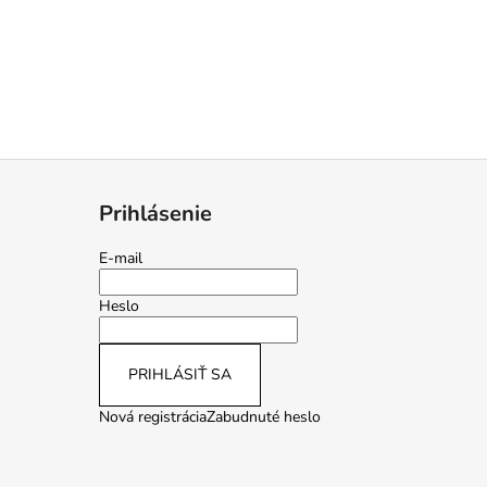
Prihlásenie
E-mail
Heslo
PRIHLÁSIŤ SA
Nová registrácia
Zabudnuté heslo