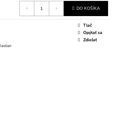
DO KOŠÍKA
Tlač
Opýtať sa
Zdieľať
Elastan