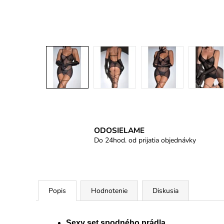
ODOSIELAME
Do 24hod. od prijatia objednávky
Popis
Hodnotenie
Diskusia
Sexy set spodného prádla