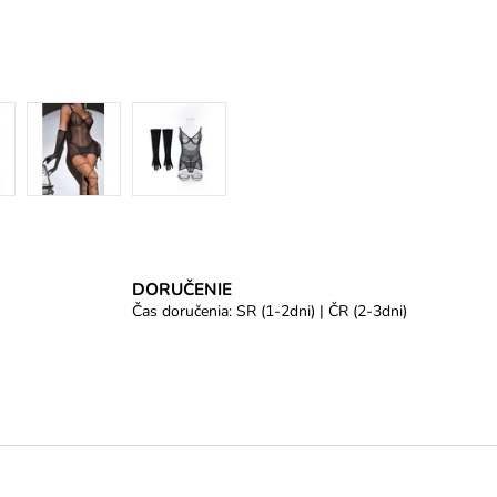
DORUČENIE
Čas doručenia: SR (1-2dni) | ČR (2-3dni)