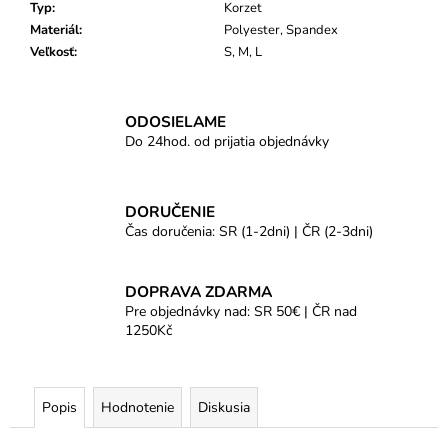
Typ
:
Korzet
Materiál
:
Polyester, Spandex
Veľkosť
:
S, M, L
ODOSIELAME
Do 24hod. od prijatia objednávky
DORUČENIE
Čas doručenia: SR (1-2dni) | ČR (2-3dni)
DOPRAVA ZDARMA
Pre objednávky nad: SR 50€ | ČR nad
1250Kč
Popis
Hodnotenie
Diskusia