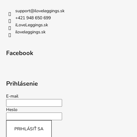
support
@
iloveleggings.sk
+421 948 650 699
iLoveLeggings.sk
iloveleggings.sk
Facebook
Prihlásenie
E-mail
Heslo
PRIHLÁSIŤ SA