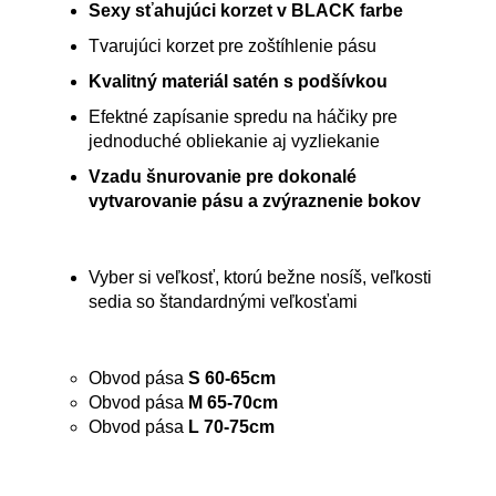
Sexy sťahujúci korzet v BLACK farbe
Tvarujúci korzet pre zoštíhlenie pásu
Kvalitný materiál satén s podšívkou
Efektné zapísanie spredu na háčiky pre
jednoduché obliekanie aj vyzliekanie
Vzadu šnurovanie pre dokonalé
vytvarovanie pásu a zvýraznenie bokov
Vyber si veľkosť, ktorú bežne nosíš, veľkosti
sedia so štandardnými veľkosťami
Obvod pása
S 60-65cm
Obvod pása
M 65-70cm
Obvod pása
L 70-75cm