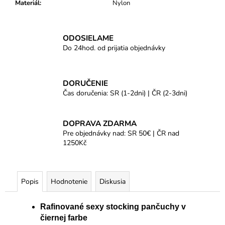
Materiál
:
Nylon
ODOSIELAME
Do 24hod. od prijatia objednávky
DORUČENIE
Čas doručenia: SR (1-2dni) | ČR (2-3dni)
DOPRAVA ZDARMA
Pre objednávky nad: SR 50€ | ČR nad
1250Kč
Popis
Hodnotenie
Diskusia
Rafinované sexy stocking pančuchy v
čiernej farbe