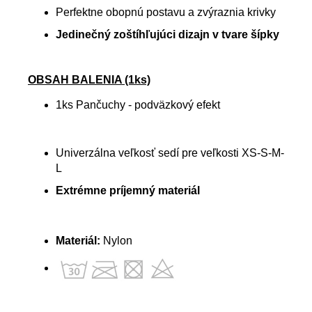
Perfektne obopnú postavu a zvýraznia krivky
Jedinečný zoštíhľujúci dizajn v tvare šípky
OBSAH BALENIA (1ks)
1ks Pančuchy - podväzkový efekt
Univerzálna veľkosť sedí pre veľkosti XS-S-M-
L
Extrémne príjemný materiál
Materiál:
Nylon