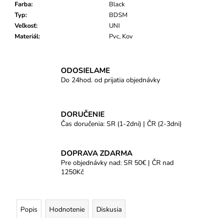
Farba
:
Black
Typ
:
BDSM
Veľkosť
:
UNI
Materiál
:
Pvc, Kov
ODOSIELAME
Do 24hod. od prijatia objednávky
DORUČENIE
Čas doručenia: SR (1-2dni) | ČR (2-3dni)
DOPRAVA ZDARMA
Pre objednávky nad: SR 50€ | ČR nad
1250Kč
Popis
Hodnotenie
Diskusia