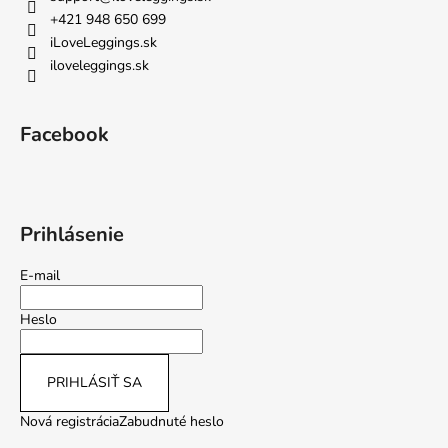
+421 948 650 699
iLoveLeggings.sk
iloveleggings.sk
Facebook
Prihlásenie
E-mail
Heslo
PRIHLÁSIŤ SA
Nová registrácia
Zabudnuté heslo