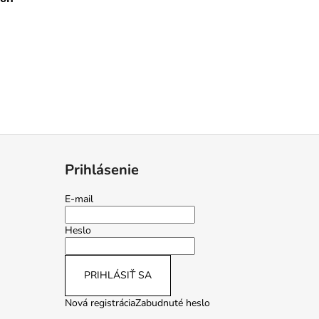
Prihlásenie
E-mail
Heslo
PRIHLÁSIŤ SA
Nová registrácia
Zabudnuté heslo