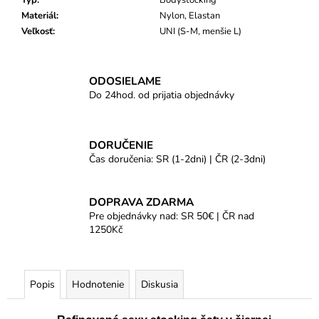
Typ
:
Bodystocking
Materiál
:
Nylon, Elastan
Veľkosť
:
UNI (S-M, menšie L)
ODOSIELAME
Do 24hod. od prijatia objednávky
DORUČENIE
Čas doručenia: SR (1-2dni) | ČR (2-3dni)
DOPRAVA ZDARMA
Pre objednávky nad: SR 50€ | ČR nad
1250Kč
Popis
Hodnotenie
Diskusia