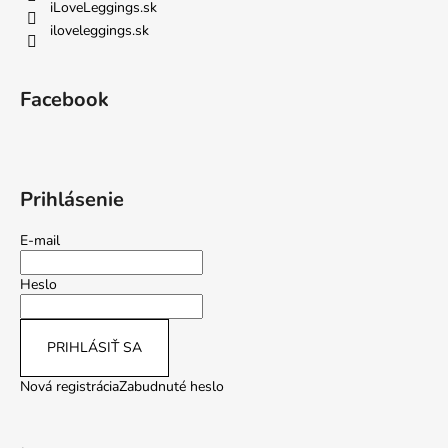
iLoveLeggings.sk
iloveleggings.sk
Facebook
Prihlásenie
E-mail
Heslo
PRIHLÁSIŤ SA
Nová registrácia
Zabudnuté heslo