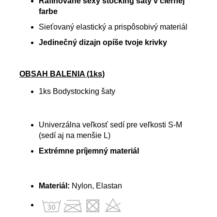
Rafinované sexy stocking šaty v čiernej
farbe
Sieťovaný elastický a prispôsobivý materiál
Jedinečný dizajn opíše tvoje krivky
OBSAH BALENIA (1ks)
1ks Bodystocking šaty
Univerzálna veľkosť sedí pre veľkosti S-M
(sedí aj na menšie L)
Extrémne príjemný materiál
Materiál:
Nylon, Elastan