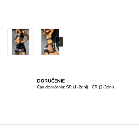
DORUČENIE
Čas doručenia: SR (1-2dni) | ČR (2-3dni)