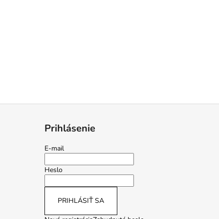
Prihlásenie
E-mail
Heslo
PRIHLÁSIŤ SA