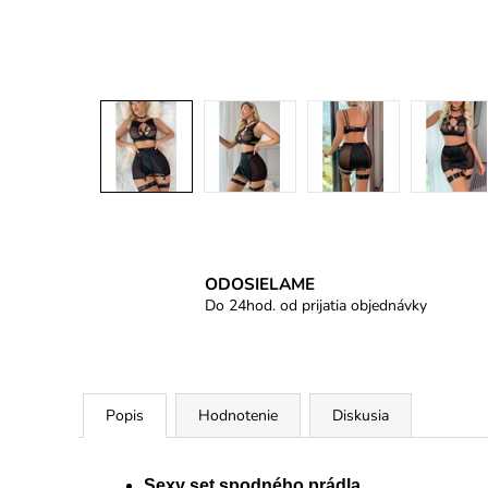
ODOSIELAME
Do 24hod. od prijatia objednávky
Popis
Hodnotenie
Diskusia
Sexy set spodného prádla