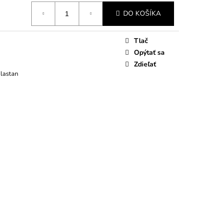
DO KOŠÍKA
Tlač
Opýtať sa
Zdieľať
Elastan