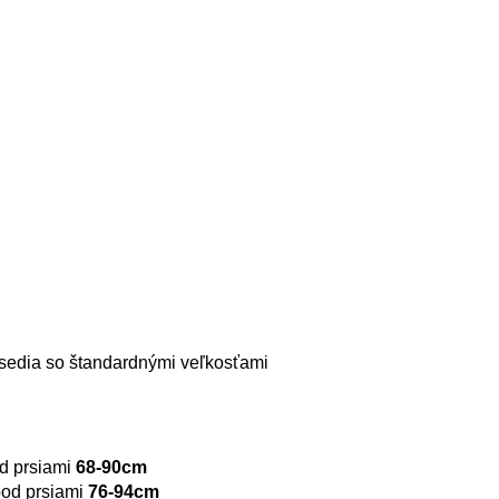
i sedia so štandardnými veľkosťami
d prsiami
68-90cm
od prsiami
76-94cm