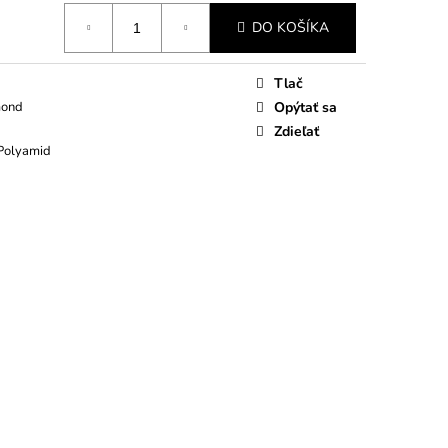
DO KOŠÍKA
Tlač
mond
Opýtať sa
Zdieľať
 Polyamid