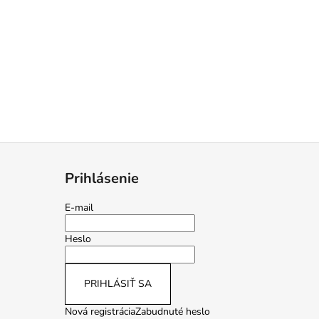
Prihlásenie
E-mail
Heslo
PRIHLÁSIŤ SA
Nová registrácia
Zabudnuté heslo