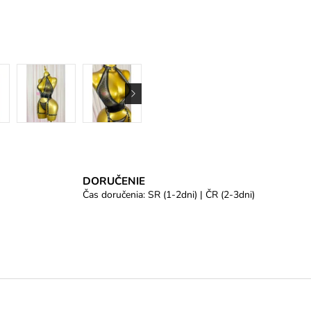
DORUČENIE
Čas doručenia: SR (1-2dni) | ČR (2-3dni)