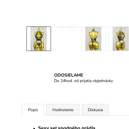
ODOSIELAME
Do 24hod. od prijatia objednávky
Popis
Hodnotenie
Diskusia
Sexy set spodného prádla