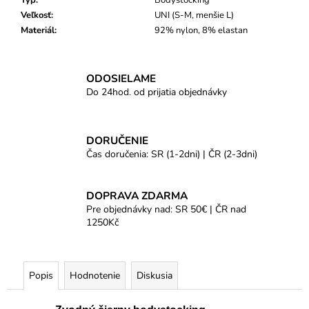
Typ
:
Bodystocking
Veľkosť
:
UNI (S-M, menšie L)
Materiál
:
92% nylon, 8% elastan
ODOSIELAME
Do 24hod. od prijatia objednávky
DORUČENIE
Čas doručenia: SR (1-2dni) | ČR (2-3dni)
DOPRAVA ZDARMA
Pre objednávky nad: SR 50€ | ČR nad
1250Kč
Popis
Hodnotenie
Diskusia