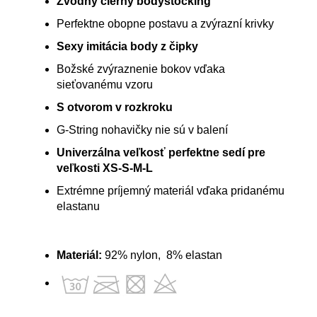
Zvodný čierny bodystocking
Perfektne obopne postavu a zvýrazní krivky
Sexy imitácia body z čipky
Božské zvýraznenie bokov vďaka
sieťovanému vzoru
S otvorom v rozkroku
G-String nohavičky nie sú v balení
Univerzálna veľkosť perfektne sedí pre
veľkosti XS-S-M-L
Extrémne príjemný materiál vďaka pridanému
elastanu
Materiál:
92% nylon, 8% elastan