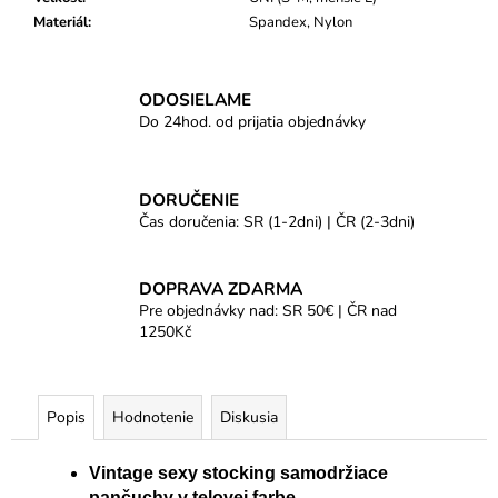
Materiál
:
Spandex, Nylon
ODOSIELAME
Do 24hod. od prijatia objednávky
DORUČENIE
Čas doručenia: SR (1-2dni) | ČR (2-3dni)
DOPRAVA ZDARMA
Pre objednávky nad: SR 50€ | ČR nad
1250Kč
Popis
Hodnotenie
Diskusia
Vintage sexy stocking samodržiace
pančuchy v telovej farbe