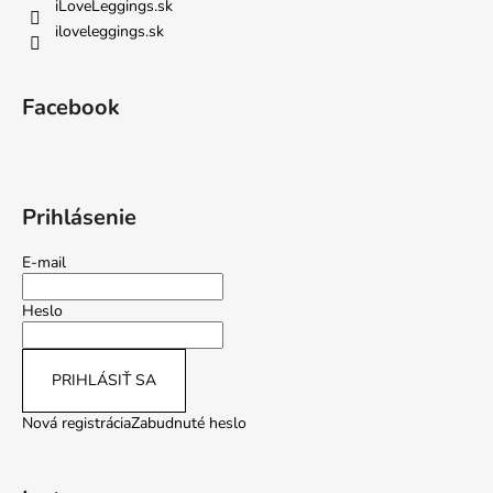
iLoveLeggings.sk
iloveleggings.sk
Facebook
Prihlásenie
E-mail
Heslo
PRIHLÁSIŤ SA
Nová registrácia
Zabudnuté heslo