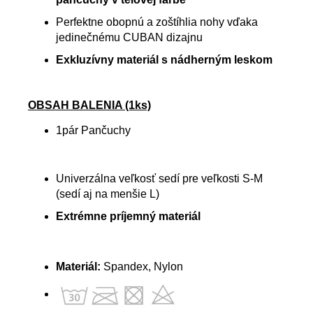
Perfektne obopnú a zoštíhlia nohy vďaka
jedinečnému CUBAN dizajnu
Exkluzívny materiál s nádherným leskom
OBSAH BALENIA (1ks)
1pár Pančuchy
Univerzálna veľkosť sedí pre veľkosti S-M
(sedí aj na menšie L)
Extrémne príjemný materiál
Materiál:
Spandex, Nylon