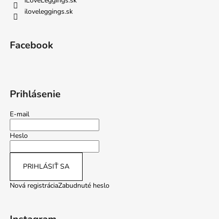
iLoveLeggings.sk
iloveleggings.sk
Facebook
Prihlásenie
E-mail
Heslo
PRIHLÁSIŤ SA
Nová registrácia
Zabudnuté heslo