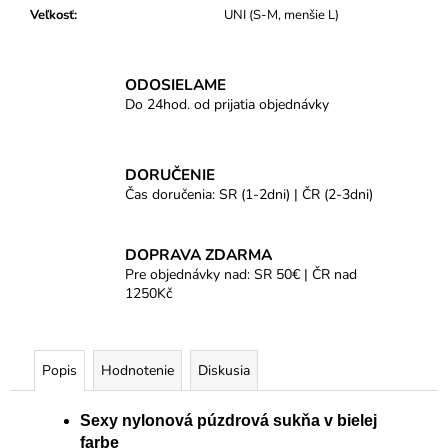
Veľkosť
:
UNI (S-M, menšie L)
ODOSIELAME
Do 24hod. od prijatia objednávky
DORUČENIE
Čas doručenia: SR (1-2dni) | ČR (2-3dni)
DOPRAVA ZDARMA
Pre objednávky nad: SR 50€ | ČR nad
1250Kč
Popis
Hodnotenie
Diskusia
Sexy nylonová púzdrová sukňa v bielej
farbe