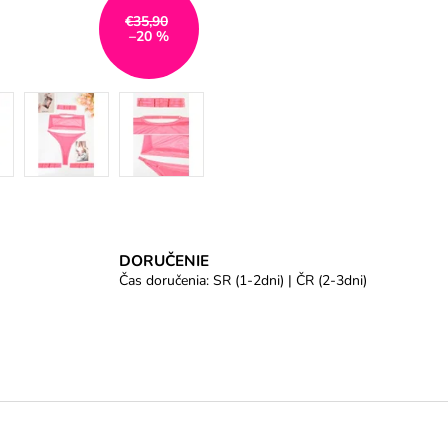
€35,90
–20 %
DORUČENIE
Čas doručenia: SR (1-2dni) | ČR (2-3dni)