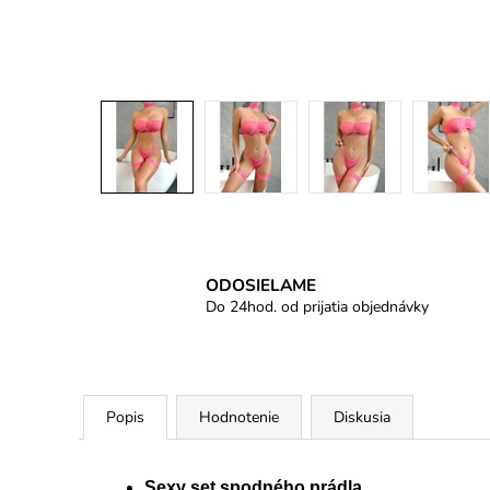
ODOSIELAME
Do 24hod. od prijatia objednávky
Popis
Hodnotenie
Diskusia
Sexy set spodného prádla