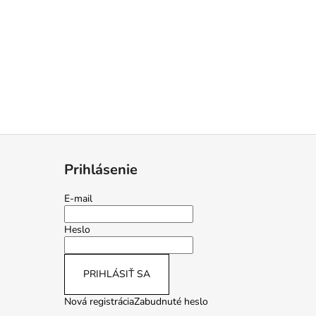
Prihlásenie
E-mail
Heslo
PRIHLÁSIŤ SA
Nová registrácia
Zabudnuté heslo