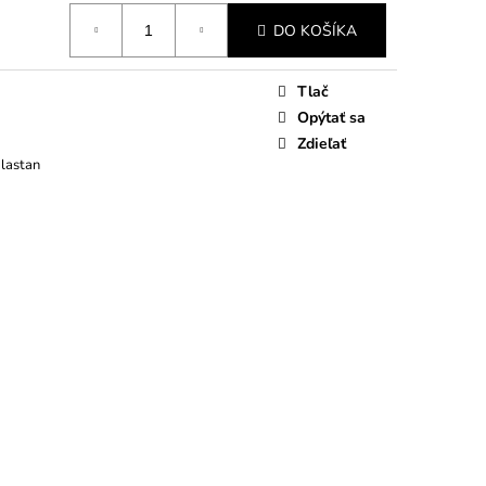
DO KOŠÍKA
Tlač
Opýtať sa
Zdieľať
Elastan