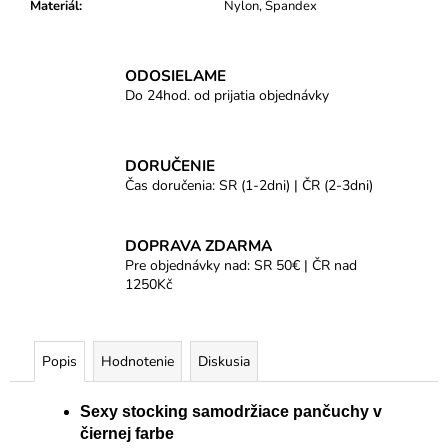
Materiál
:
Nylon, Spandex
ODOSIELAME
Do 24hod. od prijatia objednávky
DORUČENIE
Čas doručenia: SR (1-2dni) | ČR (2-3dni)
DOPRAVA ZDARMA
Pre objednávky nad: SR 50€ | ČR nad
1250Kč
Popis
Hodnotenie
Diskusia
Sexy stocking samodržiace pančuchy v
čiernej farbe