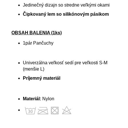
Jedinečný dizajn so stredne veľkými okami
Čipkovaný lem so silikónovým pásikom
OBSAH BALENIA (1ks)
1pár Pančuchy
Univerzálna veľkosť sedí pre veľkosti S-M
(menšie L)
Príjemný materiál
Materiál:
Nylon