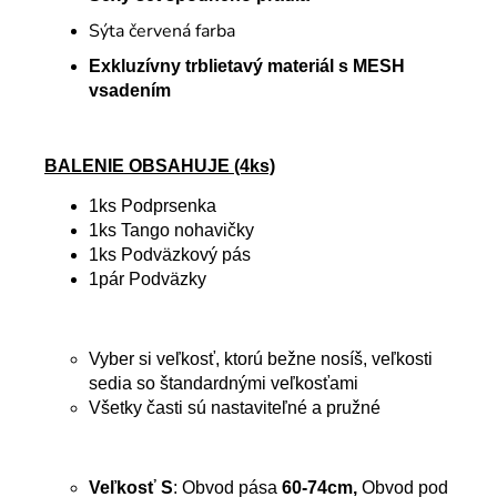
Sýta červená farba
Exkluzívny trblietavý materiál s MESH
vsadením
BALENIE OBSAHUJE (4ks)
1ks Podprsenka
1ks Tango nohavičky
1ks Podväzkový pás
1pár Podväzky
Vyber si veľkosť, ktorú bežne nosíš, veľkosti
sedia so štandardnými veľkosťami
Všetky časti sú nastaviteľné a pružné
Veľkosť S
: Obvod pása
60-74cm,
Obvod pod