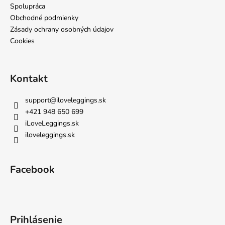
e
Spolupráca
Obchodné podmienky
Zásady ochrany osobných údajov
Cookies
Kontakt
support
@
iloveleggings.sk
+421 948 650 699
iLoveLeggings.sk
iloveleggings.sk
Facebook
Prihlásenie