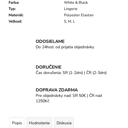
Farba
:
White & Black
Typ
:
Lingerie
Materiál
:
Polyester Elastan
Veľkosť
:
S, M, L
ODOSIELAME
Do 24hod. od prijatia objednávky
DORUČENIE
Čas doručenia: SR (1-2dni) | ČR (2-3dni)
DOPRAVA ZDARMA
Pre objednávky nad: SR 50€ | ČR nad
1250Kč
Popis
Hodnotenie
Diskusia