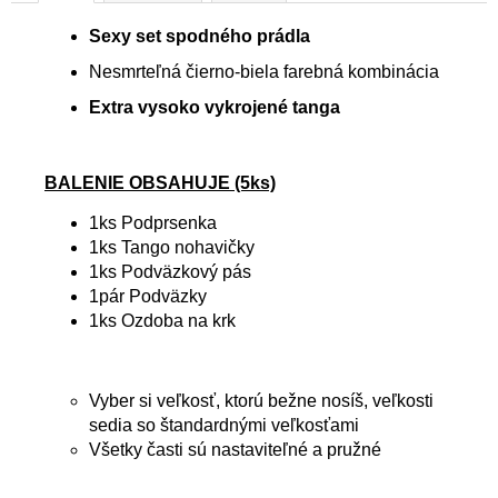
Sexy set spodného prádla
Nesmrteľná čierno-biela farebná kombinácia
Extra vysoko vykrojené tanga
BALENIE OBSAHUJE (5ks)
1ks Podprsenka
1ks Tango nohavičky
1ks Podväzkový pás
1pár Podväzky
1ks Ozdoba na krk
Vyber si veľkosť, ktorú bežne nosíš, veľkosti
sedia so štandardnými veľkosťami
Všetky časti sú nastaviteľné a pružné