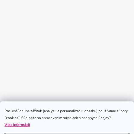
Sledovať na Instagrame
Pre lepší online zážitok (analýzu a personalizáciu obsahu) používame súbory
“cookies”. Súhlasíte so spracovaním súvisiacich osobných údajov?
Viac informácií