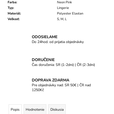
Farba
:
Neon Pink
Typ
:
Lingerie
Materiál
:
Polyester Elastan
Veľkosť
:
S, M, L
ODOSIELAME
Do 24hod. od prijatia objednávky
DORUČENIE
Čas doručenia: SR (1-2dni) | ČR (2-3dni)
DOPRAVA ZDARMA
Pre objednávky nad: SR 50€ | ČR nad
1250Kč
Popis
Hodnotenie
Diskusia