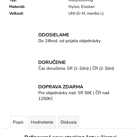
Typ
:
Bodystocking
Materiál
:
Nylon, Elastan
Veľkosť
:
UNI (S-M, menšie L)
ODOSIELAME
Do 24hod. od prijatia objednávky
DORUČENIE
Čas doručenia: SR (1-2dni) | ČR (2-3dni)
DOPRAVA ZDARMA
Pre objednávky nad: SR 50€ | ČR nad
1250Kč
Popis
Hodnotenie
Diskusia