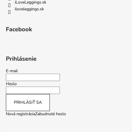
iLoveLeggings.sk
iloveleggings.sk
Facebook
Prihlásenie
E-mail
Heslo
PRIHLÁSIŤ SA
Nová registrácia
Zabudnuté heslo