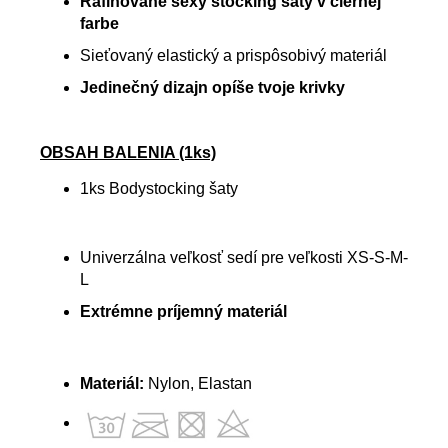
Rafinované sexy stocking šaty v čiernej
farbe
Sieťovaný elastický a prispôsobivý materiál
Jedinečný dizajn opíše tvoje krivky
OBSAH BALENIA (1ks)
1ks Bodystocking šaty
Univerzálna veľkosť sedí pre veľkosti XS-S-M-
L
Extrémne príjemný materiál
Materiál:
Nylon, Elastan