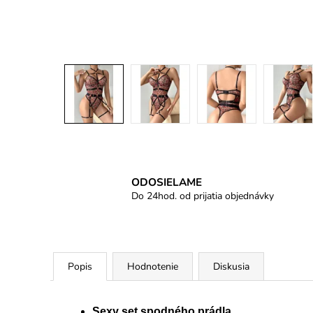
ODOSIELAME
Do 24hod. od prijatia objednávky
Popis
Hodnotenie
Diskusia
Sexy set spodného prádla