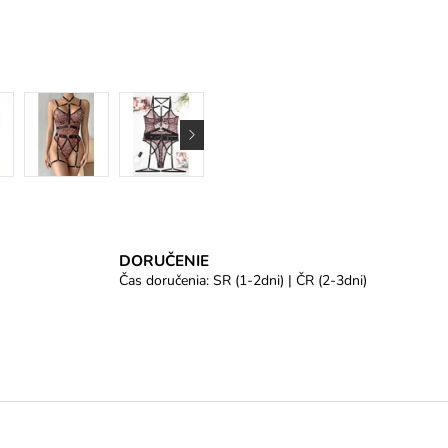
DORUČENIE
Čas doručenia: SR (1-2dni) | ČR (2-3dni)