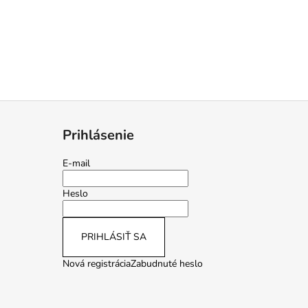
Prihlásenie
E-mail
Heslo
PRIHLÁSIŤ SA
Nová registrácia
Zabudnuté heslo