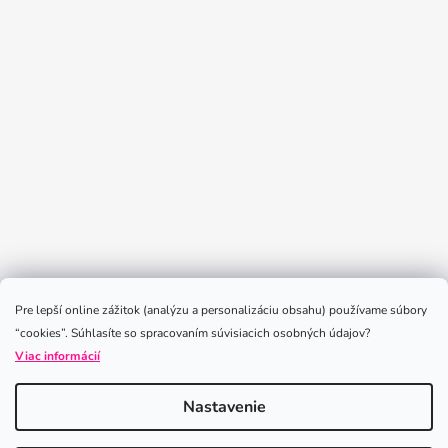
Sledovať na Instagrame
Pre lepší online zážitok (analýzu a personalizáciu obsahu) používame súbory
“cookies”. Súhlasíte so spracovaním súvisiacich osobných údajov?
Viac informácií
Nastavenie
Vytvoril Shoptet