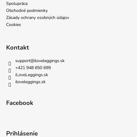
e
Spolupráca
Obchodné podmienky
Zásady ochrany osobných údajov
Cookies
Kontakt
support
@
iloveleggings.sk
+421 948 650 699
iLoveLeggings.sk
iloveleggings.sk
Facebook
Prihlásenie