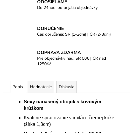
ODOSIELAME
Do 24hod. od prijatia objednávky
DORUČENIE
Čas doručenia: SR (1-2dni) | ČR (2-3dni)
DOPRAVA ZDARMA
Pre objednávky nad: SR 50€ | ČR nad
1250Kč
Popis
Hodnotenie
Diskusia
Sexy nariasený obojok s kovovým
krúžkom
Kvalitné spracovanie v imitácii čiernej kože
(šírka 1,3cm)