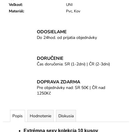
Veľkosť
:
UNI
Materiál
:
Pvc, Kov
ODOSIELAME
Do 24hod. od prijatia objednávky
DORUČENIE
Čas doručenia: SR (1-2dni) | ČR (2-3dni)
DOPRAVA ZDARMA
Pre objednávky nad: SR 50€ | ČR nad
1250Kč
Popis
Hodnotenie
Diskusia
Extrémna sexy kolekcia 10 kusov